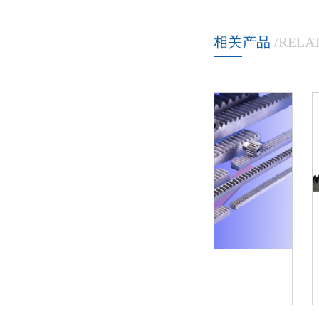
直接飙升
相关产品
/RELA
齿轮齿条