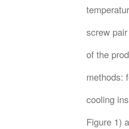
temperatur
screw pair 
of the pro
methods: f
cooling in
Figure 1) 