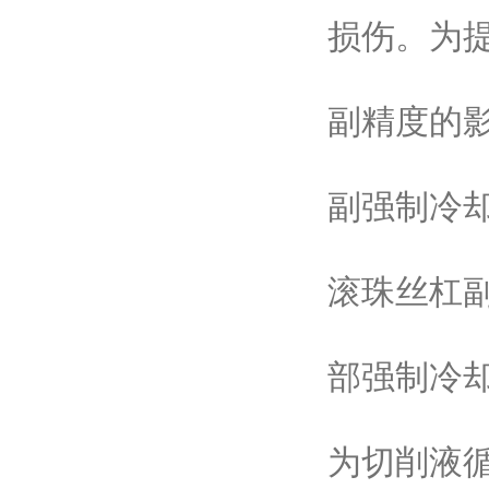
损伤。为
副精度的
副强制冷
滚珠丝杠副
部强制冷
为切削液