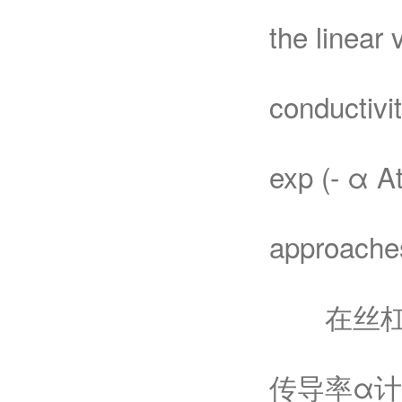
the linear 
conductivit
exp (- α A
approaches
在丝杠转
传导率α