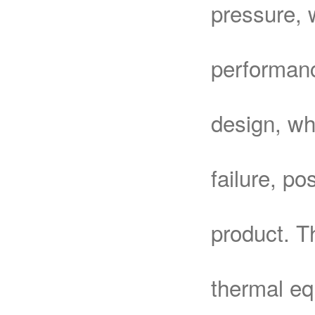
pressure, 
performanc
design, whi
failure, po
product. T
thermal eq