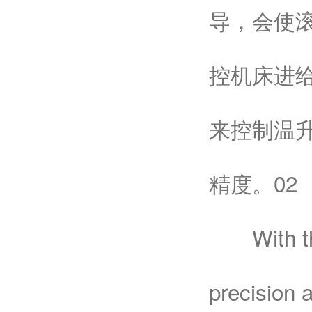
导，会使
控机床进给
来控制温
精度。02
With the 
precision 