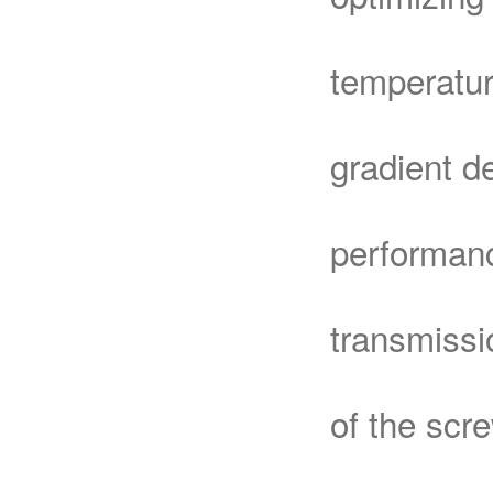
temperatur
gradient d
performanc
transmissi
of the scr