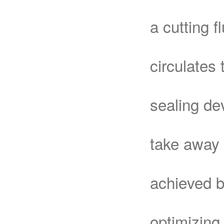
a cutting 
circulates 
sealing dev
take away 
achieved b
optimizing