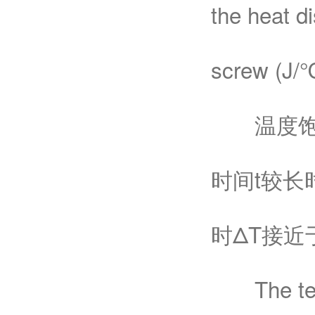
the heat di
screw (J/℃
温度饱和
时间t较长
时ΔT接近
The temper