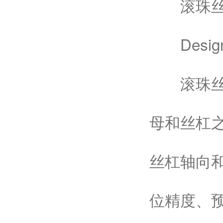
滚珠丝杠
Design of 
滚珠丝杠
母和丝杠
丝杠轴向
位精度、