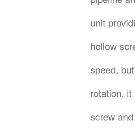
unit provi
hollow scr
speed, but
rotation, i
screw and 