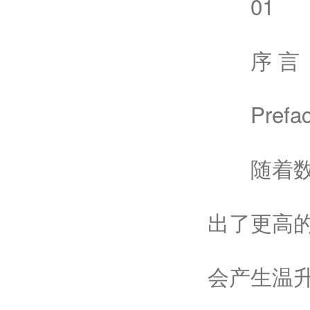
01
序 言
Prefac
随着数控
出了更高
会产生温