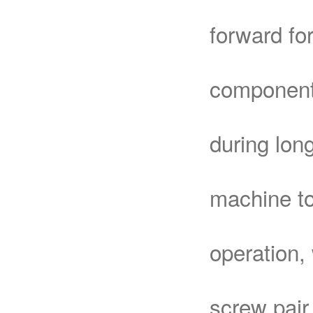
forward for
component,
during lon
machine to
operation,
screw pair