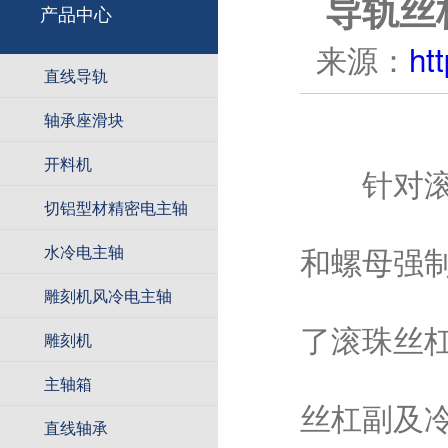
导轨丝
产品中心
来源：
ht
直线导轨
轴承座滑块
开料机
针对滚珠
切铝型材精密电主轴
和螺母强
水冷电主轴
雕刻机风冷电主轴
了滚珠丝
雕刻机
主轴箱
丝杠副及
直线轴承