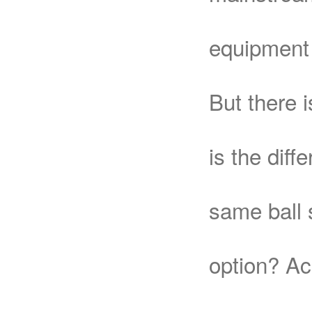
equipment 
But there 
is the diff
same ball 
option? Ac