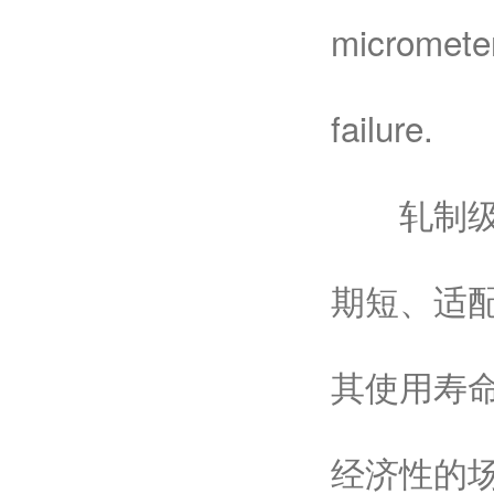
micrometer
failure.
轧制级滚
期短、适
其使用寿命
经济性的