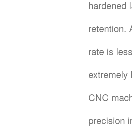
hardened l
retention.
rate is les
extremely 
CNC machi
precision 