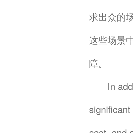
求出众的
这些场景
障。
In additio
significan
cost, and 