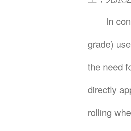
In contras
grade) use
the need f
directly a
rolling whe