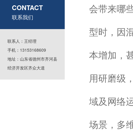
会带来哪
CONTACT
联系我们
型时，因
联系人：王经理
手机：13153168609
本增加，
地址：山东省德州市齐河县
经济开发区齐众大道
用研磨级，
域及网络
场景，多