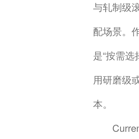
与轧制级
配场景。
是“按需选
用研磨级
本。
Currently