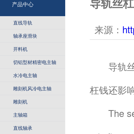
导轨丝杠
产品中心
直线导轨
来源：
ht
轴承座滑块
开料机
切铝型材精密电主轴
导轨丝杠
水冷电主轴
枉钱还影
雕刻机风冷电主轴
雕刻机
The selec
主轴箱
直线轴承