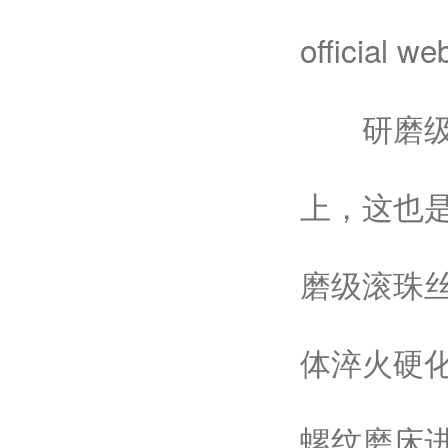
official w
研磨级与
上，这也
磨级滚珠丝
体淬火硬化
螺纹磨床