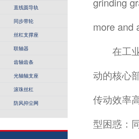
grinding g
直线圆导轨
同步带轮
more and a
丝杠支撑座
在工业自
联轴器
齿轴齿条
动的核心
光轴轴支座
滚珠丝杠
传动效率
防风抑尘网
型困惑：