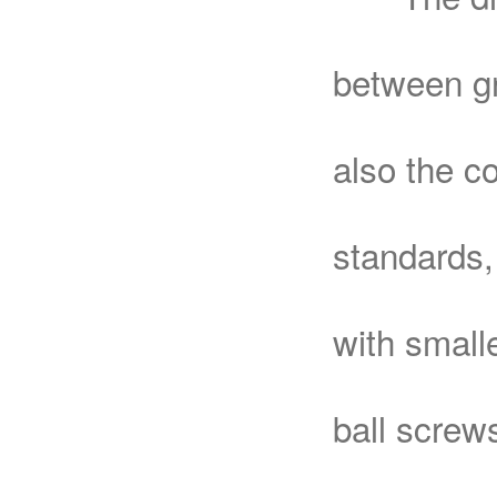
between gr
also the co
standards,
with small
ball screw