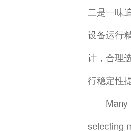
二是一味
设备运行
计，合理
行稳定性提
Many com
selecting 