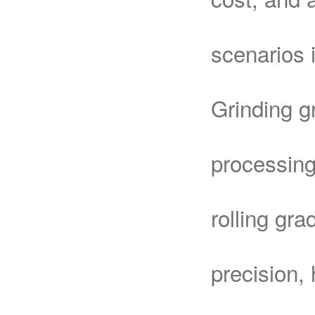
scenarios 
Grinding g
processing
rolling gr
precision, 