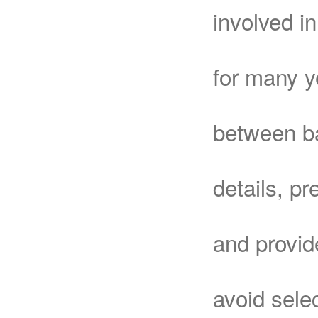
involved in
for many y
between ba
details, pr
and provid
avoid sele