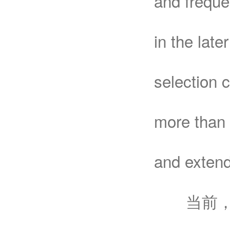
and freque
in the late
selection 
more than 
and extend
当前，导